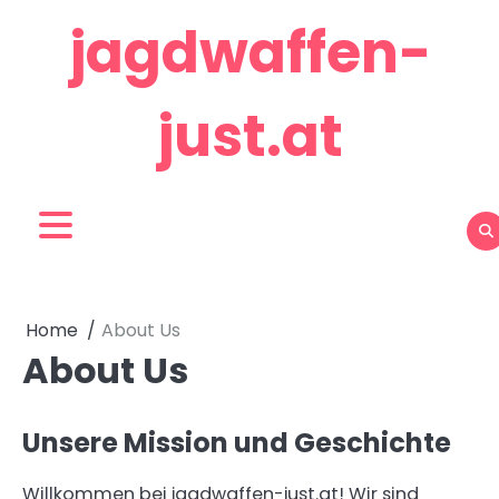
Skip
jagdwaffen-
to
content
just.at
Home
About Us
About Us
Unsere Mission und Geschichte
Willkommen bei jagdwaffen-just.at! Wir sind