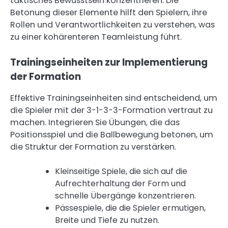
taktisches Bewusstsein konzentrieren. Die
Betonung dieser Elemente hilft den Spielern, ihre
Rollen und Verantwortlichkeiten zu verstehen, was
zu einer kohärenteren Teamleistung führt.
Trainingseinheiten zur Implementierung
der Formation
Effektive Trainingseinheiten sind entscheidend, um
die Spieler mit der 3-1-3-3-Formation vertraut zu
machen. Integrieren Sie Übungen, die das
Positionsspiel und die Ballbewegung betonen, um
die Struktur der Formation zu verstärken.
Kleinseitige Spiele, die sich auf die
Aufrechterhaltung der Form und
schnelle Übergänge konzentrieren.
Pässespiele, die die Spieler ermutigen,
Breite und Tiefe zu nutzen.