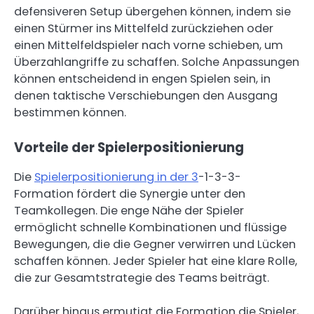
defensiveren Setup übergehen können, indem sie
einen Stürmer ins Mittelfeld zurückziehen oder
einen Mittelfeldspieler nach vorne schieben, um
Überzahlangriffe zu schaffen. Solche Anpassungen
können entscheidend in engen Spielen sein, in
denen taktische Verschiebungen den Ausgang
bestimmen können.
Vorteile der Spielerpositionierung
Die
Spielerpositionierung in der 3
-1-3-3-
Formation fördert die Synergie unter den
Teamkollegen. Die enge Nähe der Spieler
ermöglicht schnelle Kombinationen und flüssige
Bewegungen, die die Gegner verwirren und Lücken
schaffen können. Jeder Spieler hat eine klare Rolle,
die zur Gesamtstrategie des Teams beiträgt.
Darüber hinaus ermutigt die Formation die Spieler,