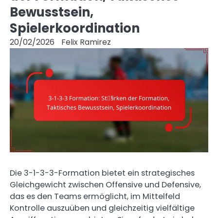
Bewusstsein,
Spielerkoordination
20/02/2026
Felix Ramirez
Die 3-1-3-3-Formation bietet ein strategisches
Gleichgewicht zwischen Offensive und Defensive,
das es den Teams ermöglicht, im Mittelfeld
Kontrolle auszuüben und gleichzeitig vielfältige