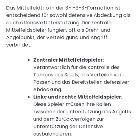
Das Mittelfeldtrio in der 3-1-3-3-Formation ist
entscheidend für sowohl defensive Abdeckung als
auch offensive Unterstützung. Der zentrale
Mittelfeldspieler fungiert oft als Dreh- und
Angelpunkt, der Verteidigung und Angriff
verbindet.
Zentraler Mittelfeldspieler:
Verantwortlich für die Kontrolle des
Tempos des Spiels, das Verteilen von
Pässen und das Bereitstellen defensiver
Abdeckung.
Linke und rechte Mittelfeldspieler:
Diese Spieler müssen ihre Rollen
zwischen der Unterstützung des Angriffs
und dem Zurückverfolgen zur
Unterstützung der Defensive
ausbalancieren.