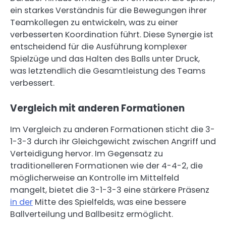
ein starkes Verständnis für die Bewegungen ihrer
Teamkollegen zu entwickeln, was zu einer
verbesserten Koordination führt. Diese Synergie ist
entscheidend für die Ausführung komplexer
Spielzüge und das Halten des Balls unter Druck,
was letztendlich die Gesamtleistung des Teams
verbessert.
Vergleich mit anderen Formationen
Im Vergleich zu anderen Formationen sticht die 3-
1-3-3 durch ihr Gleichgewicht zwischen Angriff und
Verteidigung hervor. Im Gegensatz zu
traditionelleren Formationen wie der 4-4-2, die
möglicherweise an Kontrolle im Mittelfeld
mangelt, bietet die 3-1-3-3 eine stärkere Präsenz
in der
Mitte des Spielfelds, was eine bessere
Ballverteilung und Ballbesitz ermöglicht.