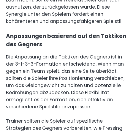
ausnutzen, der zurückgelassen wurde. Diese
Synergie unter den Spielern fördert einen
kohärenteren und anpassungsfähigeren Spielstil.
Anpassungen basierend auf den Taktiken
des Gegners
Die Anpassung an die Taktiken des Gegners ist in
der 3-1-3-3-Formation entscheidend. Wenn man
gegen ein Team spielt, das eine Seite überlädt,
sollten die Spieler ihre Positionierung verschieben,
um das Gleichgewicht zu halten und potenzielle
Bedrohungen abzudecken. Diese Flexibilität
ermöglicht es der Formation, sich effektiv an
verschiedene Spielstile anzupassen.
Trainer sollten die Spieler auf spezifische
Strategien des Gegners vorbereiten, wie Pressing