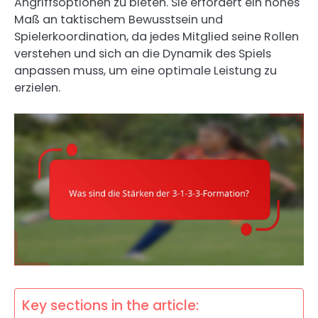
Angriffsoptionen zu bieten. Sie erfordert ein hohes
Maß an taktischem Bewusstsein und
Spielerkoordination, da jedes Mitglied seine Rollen
verstehen und sich an die Dynamik des Spiels
anpassen muss, um eine optimale Leistung zu
erzielen.
Key sections in the article: