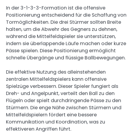
In der 3-1-3-3-Formation ist die offensive
Positionierung entscheidend für die Schaffung von
Tormöglichkeiten. Die drei Stürmer sollten Breite
halten, um die Abwehr des Gegners zu dehnen,
während die Mittelfeldspieler sie unterstützen,
indem sie überlappende Läufe machen oder kurze
Pässe spielen. Diese Positionierung ermöglicht
schnelle Übergänge und flüssige Ballbewegungen.
Die effektive Nutzung des alleinstehenden
zentralen Mittelfeldspielers kann offensive
Spielzüge verbessern. Dieser Spieler fungiert als
Dreh- und Angelpunkt, verteilt den Ball zu den
Flügeln oder spielt durchdringende Pässe zu den
Stürmern. Die enge Nähe zwischen Stürmern und
Mittelfeldspielern fördert eine bessere
Kommunikation und Koordination, was zu
effektiveren Angriffen führt.