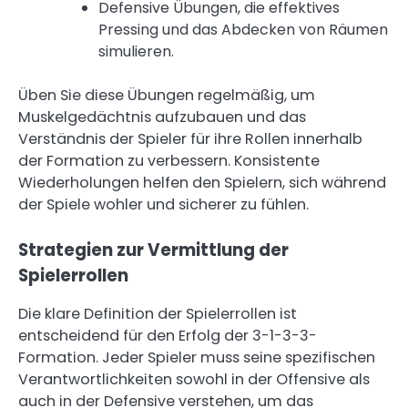
Defensive Übungen, die effektives
Pressing und das Abdecken von Räumen
simulieren.
Üben Sie diese Übungen regelmäßig, um
Muskelgedächtnis aufzubauen und das
Verständnis der Spieler für ihre Rollen innerhalb
der Formation zu verbessern. Konsistente
Wiederholungen helfen den Spielern, sich während
der Spiele wohler und sicherer zu fühlen.
Strategien zur Vermittlung der
Spielerrollen
Die klare Definition der Spielerrollen ist
entscheidend für den Erfolg der 3-1-3-3-
Formation. Jeder Spieler muss seine spezifischen
Verantwortlichkeiten sowohl in der Offensive als
auch in der Defensive verstehen, um das