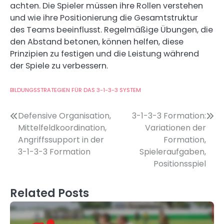
achten. Die Spieler müssen ihre Rollen verstehen
und wie ihre Positionierung die Gesamtstruktur
des Teams beeinflusst. Regelmäßige Übungen, die
den Abstand betonen, können helfen, diese
Prinzipien zu festigen und die Leistung während
der Spiele zu verbessern.
BILDUNGSSTRATEGIEN FÜR DAS 3-1-3-3 SYSTEM
Post
Defensive Organisation,
3-1-3-3 Formation:
Mittelfeldkoordination,
Variationen der
navigation
Angriffssupport in der
Formation,
3-1-3-3 Formation
Spieleraufgaben,
Positionsspiel
Related Posts