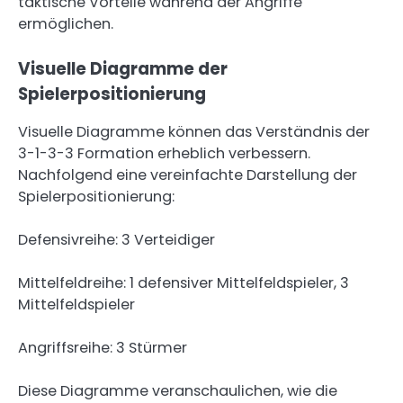
taktische Vorteile während der Angriffe
ermöglichen.
Visuelle Diagramme der
Spielerpositionierung
Visuelle Diagramme können das Verständnis der
3-1-3-3 Formation erheblich verbessern.
Nachfolgend eine vereinfachte Darstellung der
Spielerpositionierung:
Defensivreihe: 3 Verteidiger
Mittelfeldreihe: 1 defensiver Mittelfeldspieler, 3
Mittelfeldspieler
Angriffsreihe: 3 Stürmer
Diese Diagramme veranschaulichen, wie die