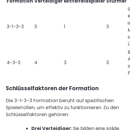
Formation
Verteidiger
Mittelfeldspieler
Stürmer
K
3-1-3-3
3
1
3
M
B
A
4-3-3
4
3
3
F
Schlüsselfaktoren der Formation
Die 3-1-3-3 Formation beruht auf spezifischen
Spielerrollen, um effektiv zu funktionieren. Zu den
Schlüsselfaktoren gehören:
Drei Verteidiger:
Sie bilden eine solide