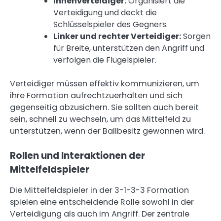
Innenverteidiger:
Organisiert die
Verteidigung und deckt die
Schlüsselspieler des Gegners.
Linker und rechter Verteidiger:
Sorgen
für Breite, unterstützen den Angriff und
verfolgen die Flügelspieler.
Verteidiger müssen effektiv kommunizieren, um
ihre Formation aufrechtzuerhalten und sich
gegenseitig abzusichern. Sie sollten auch bereit
sein, schnell zu wechseln, um das Mittelfeld zu
unterstützen, wenn der Ballbesitz gewonnen wird.
Rollen und Interaktionen der
Mittelfeldspieler
Die Mittelfeldspieler in der 3-1-3-3 Formation
spielen eine entscheidende Rolle sowohl in der
Verteidigung als auch im Angriff. Der zentrale