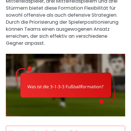
Mittelfeldspieler, drei Mittelfeldspielern und drei
Stürmern bietet diese Formation Flexibilität für
sowohl offensive als auch defensive Strategien.
Durch die Priorisierung der Spielerpositionierung
können Teams einen ausgewogenen Ansatz
erreichen, der sich effektiv an verschiedene
Gegner anpasst.