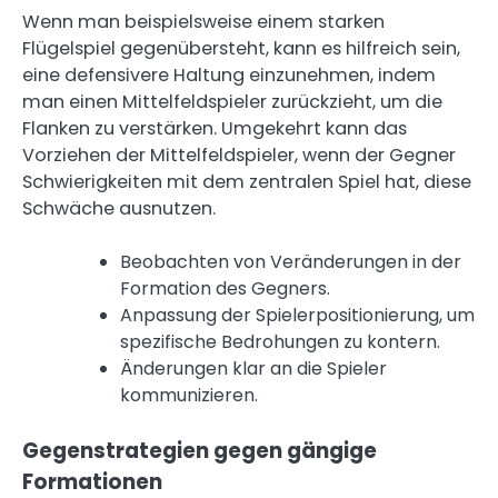
Wenn man beispielsweise einem starken
Flügelspiel gegenübersteht, kann es hilfreich sein,
eine defensivere Haltung einzunehmen, indem
man einen Mittelfeldspieler zurückzieht, um die
Flanken zu verstärken. Umgekehrt kann das
Vorziehen der Mittelfeldspieler, wenn der Gegner
Schwierigkeiten mit dem zentralen Spiel hat, diese
Schwäche ausnutzen.
Beobachten von Veränderungen in der
Formation des Gegners.
Anpassung der Spielerpositionierung, um
spezifische Bedrohungen zu kontern.
Änderungen klar an die Spieler
kommunizieren.
Gegenstrategien gegen gängige
Formationen