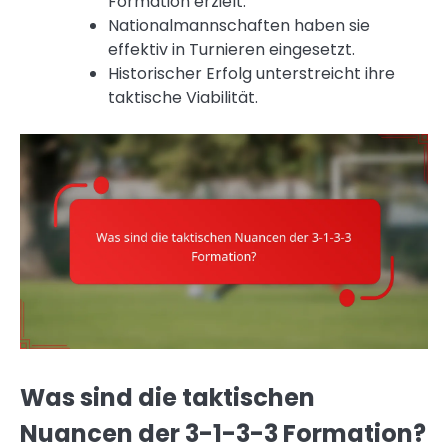
Formation erzielt.
Nationalmannschaften haben sie
effektiv in Turnieren eingesetzt.
Historischer Erfolg unterstreicht ihre
taktische Viabilität.
Was sind die taktischen
Nuancen der 3-1-3-3 Formation?