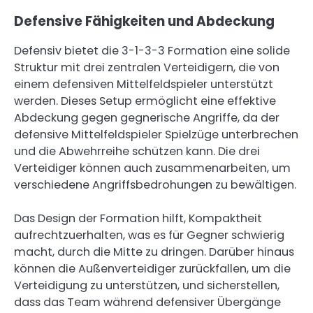
Defensive Fähigkeiten und Abdeckung
Defensiv bietet die 3-1-3-3 Formation eine solide
Struktur mit drei zentralen Verteidigern, die von
einem defensiven Mittelfeldspieler unterstützt
werden. Dieses Setup ermöglicht eine effektive
Abdeckung gegen gegnerische Angriffe, da der
defensive Mittelfeldspieler Spielzüge unterbrechen
und die Abwehrreihe schützen kann. Die drei
Verteidiger können auch zusammenarbeiten, um
verschiedene Angriffsbedrohungen zu bewältigen.
Das Design der Formation hilft, Kompaktheit
aufrechtzuerhalten, was es für Gegner schwierig
macht, durch die Mitte zu dringen. Darüber hinaus
können die Außenverteidiger zurückfallen, um die
Verteidigung zu unterstützen, und sicherstellen,
dass das Team während defensiver Übergänge