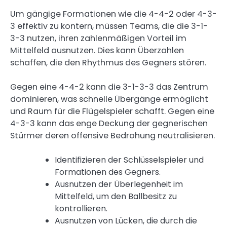
Um gängige Formationen wie die 4-4-2 oder 4-3-
3 effektiv zu kontern, müssen Teams, die die 3-1-
3-3 nutzen, ihren zahlenmäßigen Vorteil im
Mittelfeld ausnutzen. Dies kann Überzahlen
schaffen, die den Rhythmus des Gegners stören.
Gegen eine 4-4-2 kann die 3-1-3-3 das Zentrum
dominieren, was schnelle Übergänge ermöglicht
und Raum für die Flügelspieler schafft. Gegen eine
4-3-3 kann das enge Deckung der gegnerischen
Stürmer deren offensive Bedrohung neutralisieren.
Identifizieren der Schlüsselspieler und
Formationen des Gegners.
Ausnutzen der Überlegenheit im
Mittelfeld, um den Ballbesitz zu
kontrollieren.
Ausnutzen von Lücken, die durch die