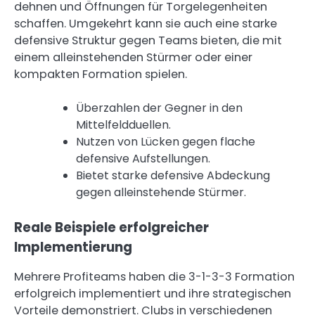
dehnen und Öffnungen für Torgelegenheiten
schaffen. Umgekehrt kann sie auch eine starke
defensive Struktur gegen Teams bieten, die mit
einem alleinstehenden Stürmer oder einer
kompakten Formation spielen.
Überzahlen der Gegner in den
Mittelfeldduellen.
Nutzen von Lücken gegen flache
defensive Aufstellungen.
Bietet starke defensive Abdeckung
gegen alleinstehende Stürmer.
Reale Beispiele erfolgreicher
Implementierung
Mehrere Profiteams haben die 3-1-3-3 Formation
erfolgreich implementiert und ihre strategischen
Vorteile demonstriert. Clubs in verschiedenen