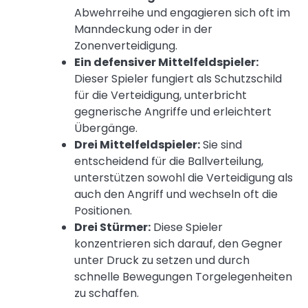
Abwehrreihe und engagieren sich oft im
Manndeckung oder in der
Zonenverteidigung.
Ein defensiver Mittelfeldspieler:
Dieser Spieler fungiert als Schutzschild
für die Verteidigung, unterbricht
gegnerische Angriffe und erleichtert
Übergänge.
Drei Mittelfeldspieler:
Sie sind
entscheidend für die Ballverteilung,
unterstützen sowohl die Verteidigung als
auch den Angriff und wechseln oft die
Positionen.
Drei Stürmer:
Diese Spieler
konzentrieren sich darauf, den Gegner
unter Druck zu setzen und durch
schnelle Bewegungen Torgelegenheiten
zu schaffen.