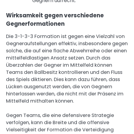
Gegnern aufrecht.
Wirksamkeit gegen verschiedene
Gegnerformationen
Die 3-1-3-3 Formation ist gegen eine Vielzahl von
Gegneraufstellungen effektiv, insbesondere gegen
solche, die auf eine flache Abwehrreihe oder einen
mittelfeldlastigen Ansatz setzen. Durch das
Überzahlen der Gegner im Mittelfeld können
Teams den Ballbesitz kontrollieren und den Fluss
des Spiels diktieren. Dies kann dazu führen, dass
Lücken ausgenutzt werden, die von Gegnern
hinterlassen werden, die nicht mit der Präsenz im
Mittelfeld mithalten können.
Gegen Teams, die eine defensivere Strategie
verfolgen, kann die Breite und die offensive
Vielseitigkeit der Formation die Verteidigung