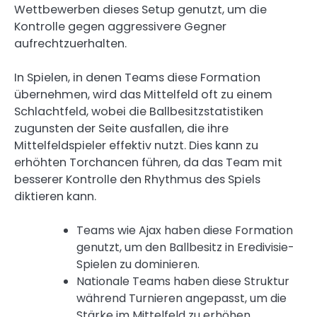
Wettbewerben dieses Setup genutzt, um die
Kontrolle gegen aggressivere Gegner
aufrechtzuerhalten.
In Spielen, in denen Teams diese Formation
übernehmen, wird das Mittelfeld oft zu einem
Schlachtfeld, wobei die Ballbesitzstatistiken
zugunsten der Seite ausfallen, die ihre
Mittelfeldspieler effektiv nutzt. Dies kann zu
erhöhten Torchancen führen, da das Team mit
besserer Kontrolle den Rhythmus des Spiels
diktieren kann.
Teams wie Ajax haben diese Formation
genutzt, um den Ballbesitz in Eredivisie-
Spielen zu dominieren.
Nationale Teams haben diese Struktur
während Turnieren angepasst, um die
Stärke im Mittelfeld zu erhöhen.