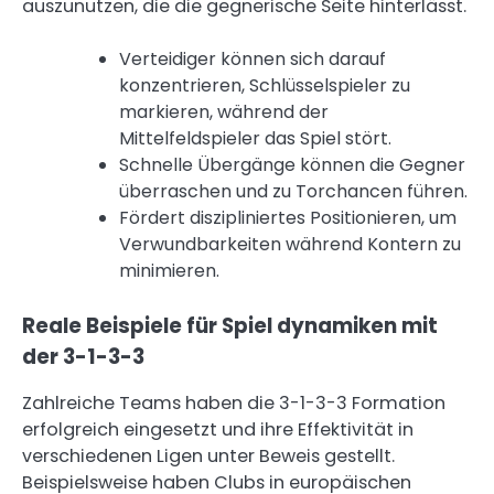
auszunutzen, die die gegnerische Seite hinterlässt.
Verteidiger können sich darauf
konzentrieren, Schlüsselspieler zu
markieren, während der
Mittelfeldspieler das Spiel stört.
Schnelle Übergänge können die Gegner
überraschen und zu Torchancen führen.
Fördert diszipliniertes Positionieren, um
Verwundbarkeiten während Kontern zu
minimieren.
Reale Beispiele für Spiel dynamiken mit
der 3-1-3-3
Zahlreiche Teams haben die 3-1-3-3 Formation
erfolgreich eingesetzt und ihre Effektivität in
verschiedenen Ligen unter Beweis gestellt.
Beispielsweise haben Clubs in europäischen