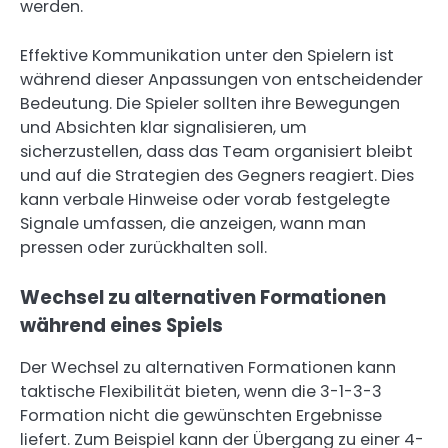
werden.
Effektive Kommunikation unter den Spielern ist
während dieser Anpassungen von entscheidender
Bedeutung. Die Spieler sollten ihre Bewegungen
und Absichten klar signalisieren, um
sicherzustellen, dass das Team organisiert bleibt
und auf die Strategien des Gegners reagiert. Dies
kann verbale Hinweise oder vorab festgelegte
Signale umfassen, die anzeigen, wann man
pressen oder zurückhalten soll.
Wechsel zu alternativen Formationen
während eines Spiels
Der Wechsel zu alternativen Formationen kann
taktische Flexibilität bieten, wenn die 3-1-3-3
Formation nicht die gewünschten Ergebnisse
liefert. Zum Beispiel kann der Übergang zu einer 4-