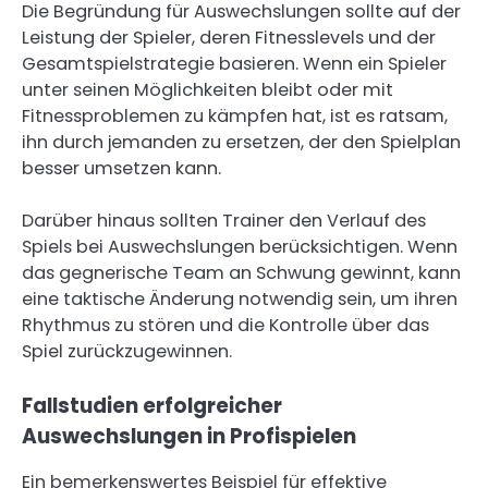
Die Begründung für Auswechslungen sollte auf der
Leistung der Spieler, deren Fitnesslevels und der
Gesamtspielstrategie basieren. Wenn ein Spieler
unter seinen Möglichkeiten bleibt oder mit
Fitnessproblemen zu kämpfen hat, ist es ratsam,
ihn durch jemanden zu ersetzen, der den Spielplan
besser umsetzen kann.
Darüber hinaus sollten Trainer den Verlauf des
Spiels bei Auswechslungen berücksichtigen. Wenn
das gegnerische Team an Schwung gewinnt, kann
eine taktische Änderung notwendig sein, um ihren
Rhythmus zu stören und die Kontrolle über das
Spiel zurückzugewinnen.
Fallstudien erfolgreicher
Auswechslungen in Profispielen
Ein bemerkenswertes Beispiel für effektive