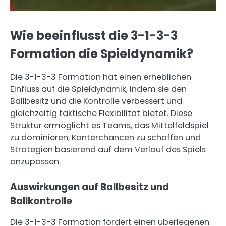
Wie beeinflusst die 3-1-3-3
Formation die Spieldynamik?
Die 3-1-3-3 Formation hat einen erheblichen
Einfluss auf die Spieldynamik, indem sie den
Ballbesitz und die Kontrolle verbessert und
gleichzeitig taktische Flexibilität bietet. Diese
Struktur ermöglicht es Teams, das Mittelfeldspiel
zu dominieren, Konterchancen zu schaffen und
Strategien basierend auf dem Verlauf des Spiels
anzupassen.
Auswirkungen auf Ballbesitz und
Ballkontrolle
Die 3-1-3-3 Formation fördert einen überlegenen