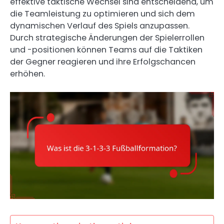
effektive taktische Wechsel sind entscheidend, um
die Teamleistung zu optimieren und sich dem
dynamischen Verlauf des Spiels anzupassen.
Durch strategische Änderungen der Spielerrollen
und -positionen können Teams auf die Taktiken
der Gegner reagieren und ihre Erfolgschancen
erhöhen.