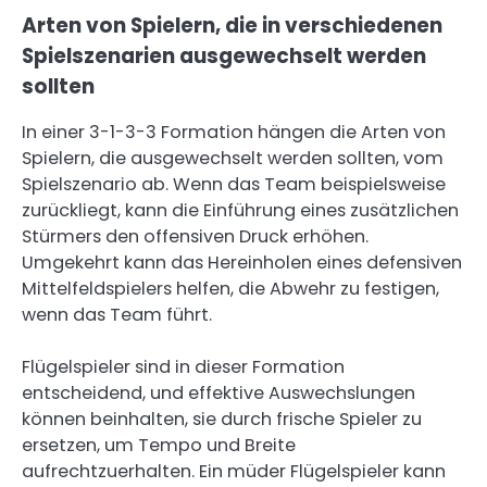
Arten von Spielern, die in verschiedenen
Spielszenarien ausgewechselt werden
sollten
In einer 3-1-3-3 Formation hängen die Arten von
Spielern, die ausgewechselt werden sollten, vom
Spielszenario ab. Wenn das Team beispielsweise
zurückliegt, kann die Einführung eines zusätzlichen
Stürmers den offensiven Druck erhöhen.
Umgekehrt kann das Hereinholen eines defensiven
Mittelfeldspielers helfen, die Abwehr zu festigen,
wenn das Team führt.
Flügelspieler sind in dieser Formation
entscheidend, und effektive Auswechslungen
können beinhalten, sie durch frische Spieler zu
ersetzen, um Tempo und Breite
aufrechtzuerhalten. Ein müder Flügelspieler kann