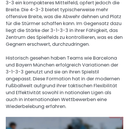
3-3 ein kompakteres Mittelfeld, opfert jedoch die
Breite. Die 4-3-3 bietet typischerweise mehr
offensive Breite, was die Abwehr dehnen und Platz
für die Stürmer schaffen kann. Im Gegensatz dazu
liegt die Stärke der 3-1-3-3 in ihrer Fähigkeit, das
Zentrum des Spielfelds zu kontrollieren, was es den
Gegnern erschwert, durchzudringen.
Historisch gesehen haben Teams wie Barcelona
und Bayern München erfolgreich Variationen der
3-1-3-3 genutzt und sie an ihren Spielstil
angepasst. Diese Formation hat in der modernen
Fußballwelt aufgrund ihrer taktischen Flexibilität
und Effektivität sowohl in nationalen Ligen als
auch in internationalen Wettbewerben eine
Wiederbelebung erfahren.