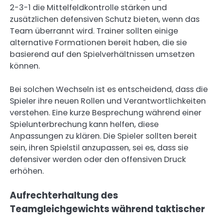
2-3-1 die Mittelfeldkontrolle stärken und
zusätzlichen defensiven Schutz bieten, wenn das
Team überrannt wird. Trainer sollten einige
alternative Formationen bereit haben, die sie
basierend auf den Spielverhältnissen umsetzen
können.
Bei solchen Wechseln ist es entscheidend, dass die
Spieler ihre neuen Rollen und Verantwortlichkeiten
verstehen. Eine kurze Besprechung während einer
Spielunterbrechung kann helfen, diese
Anpassungen zu klären. Die Spieler sollten bereit
sein, ihren Spielstil anzupassen, sei es, dass sie
defensiver werden oder den offensiven Druck
erhöhen.
Aufrechterhaltung des
Teamgleichgewichts während taktischer