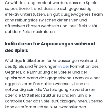
Gewährleistung erreicht werden, dass die Spieler
so positioniert sind, dass sie sich gegenseitig
effektiv unterstützen. Ein gut ausgewogenes Team
kann reibungslos zwischen defensiven und
offensiven Phasen wechseln und ihre Effektivität
auf dem Feld maximieren.
Indikatoren für Anpassungen während
des Spiels
Wichtige Indikatoren für Anpassungen während
des Spiels sind Änderungen
in der
Formation des
Gegners, die Ermüdung der Spieler und der
Spielstand. Wenn das gegnerische Team zu einer
aggressiveren Formation wechselt, kann es
notwendig sein, die Verteidigung zu verstärken
oder die Mittelfeldstruktur zu ändern, um die
Kontrolle über das Spiel zurückzugewinnen. Ebenso
kann es erforderlich sein, Auswechslungen